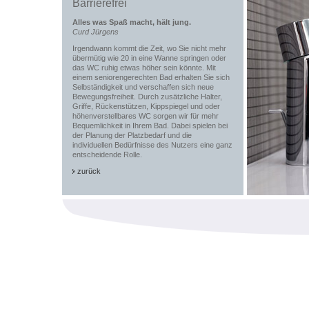
Barrierefrei
Alles was Spaß macht, hält jung.
Curd Jürgens
Irgendwann kommt die Zeit, wo Sie nicht mehr
übermütig wie 20 in eine Wanne springen oder
das WC ruhig etwas höher sein könnte. Mit
einem seniorengerechten Bad erhalten Sie sich
Selbständigkeit und verschaffen sich neue
Bewegungsfreiheit. Durch zusätzliche Halter,
Griffe, Rückenstützen, Kippspiegel und oder
höhenverstellbares WC sorgen wir für mehr
Bequemlichkeit in Ihrem Bad. Dabei spielen bei
der Planung der Platzbedarf und die
individuellen Bedürfnisse des Nutzers eine ganz
entscheidende Rolle.
zurück