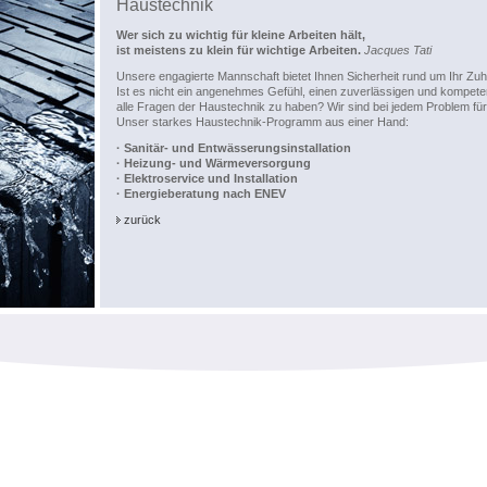
Haustechnik
Wer sich zu wichtig für kleine Arbeiten hält,
ist meistens zu klein für wichtige Arbeiten.
Jacques Tati
Unsere engagierte Mannschaft bietet Ihnen Sicherheit rund um Ihr Zu
Ist es nicht ein angenehmes Gefühl, einen zuverlässigen und kompete
alle Fragen der Haustechnik zu haben? Wir sind bei jedem Problem für
Unser starkes Haustechnik-Programm aus einer Hand:
· Sanitär- und Entwässerungsinstallation
· Heizung- und Wärmeversorgung
· Elektroservice und Installation
· Energieberatung nach ENEV
zurück